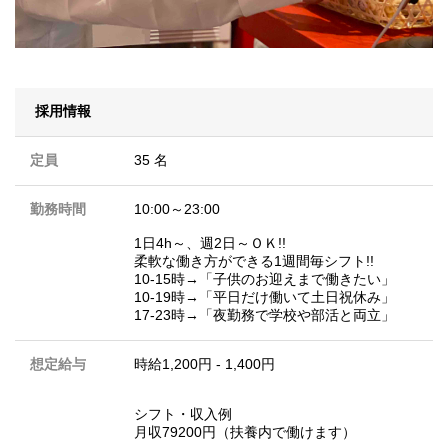
採用情報
定員
35 名
勤務時間
10:00～23:00
1日4h～、週2日～ＯＫ!!
柔軟な働き方ができる1週間毎シフト!!
10-15時→「子供のお迎えまで働きたい」
10-19時→「平日だけ働いて土日祝休み」
17-23時→「夜勤務で学校や部活と両立」
想定給与
時給1,200円 - 1,400円
シフト・収入例
月収79200円（扶養内で働けます）