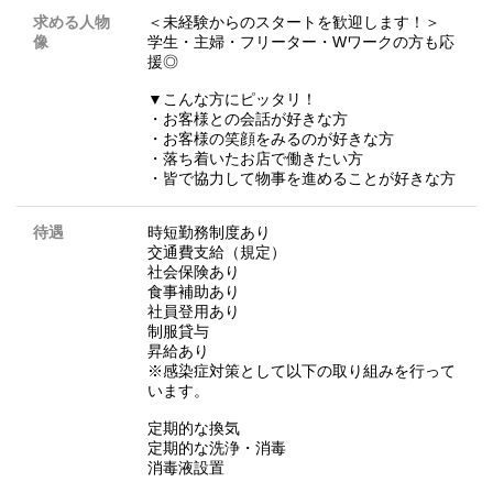
求める人物
＜未経験からのスタートを歓迎します！＞
像
学生・主婦・フリーター・Wワークの方も応
援◎
▼こんな方にピッタリ！
・お客様との会話が好きな方
・お客様の笑顔をみるのが好きな方
・落ち着いたお店で働きたい方
・皆で協力して物事を進めることが好きな方
待遇
時短勤務制度あり
交通費支給（規定）
社会保険あり
食事補助あり
社員登用あり
制服貸与
昇給あり
※感染症対策として以下の取り組みを行って
います。
定期的な換気
定期的な洗浄・消毒
消毒液設置