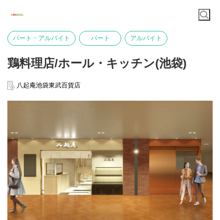
パート・アルバイト
パート
アルバイト
鶏料理店/ホール・キッチン(池袋)
八起庵池袋東武百貨店