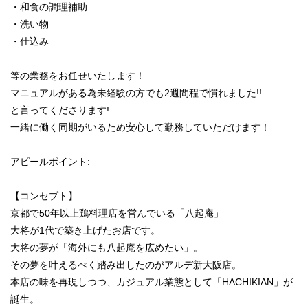
・和食の調理補助
・洗い物
・仕込み
等の業務をお任せいたします！
マニュアルがある為未経験の方でも2週間程で慣れました!!
と言ってくださります!
一緒に働く同期がいるため安心して勤務していただけます！
アピールポイント:
【コンセプト】
京都で50年以上鶏料理店を営んでいる「八起庵」
大将が1代で築き上げたお店です。
大将の夢が「海外にも八起庵を広めたい」。
その夢を叶えるべく踏み出したのがアルデ新大阪店。
本店の味を再現しつつ、カジュアル業態として「HACHIKIAN」が
誕生。