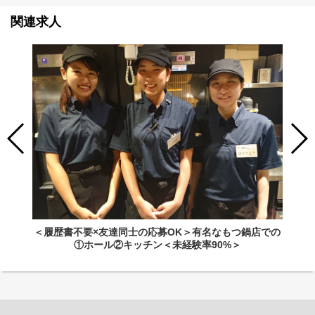
関連求人
＜履歴書不要×友達同士の応募OK＞有名なもつ鍋店での
①ホール②キッチン＜未経験率90%＞