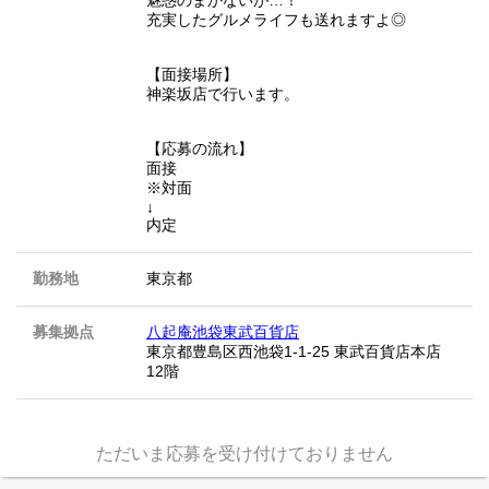
魅惑のまかないが…！
充実したグルメライフも送れますよ◎
【面接場所】
神楽坂店で行います。
【応募の流れ】
面接
※対面
↓
内定
勤務地
東京都
募集拠点
八起庵池袋東武百貨店
東京都豊島区西池袋1-1-25 東武百貨店本店
12階
ただいま応募を受け付けておりません