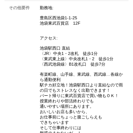
その他要件
勤務地:
豊島区西池袋1-1-25
池袋東武百貨店 12F
アクセス:
池袋駅西口 直結
〈JR〉中央1・2改札 徒歩1分
〈東武東上線〉中央改札1・2 徒歩1分
〈西武池袋線〉B1改札口 徒歩7分
有楽町線、山手線、東武線、西武線…各線か
ら通勤便利
駅チカ好立地！池袋駅西口より直結なので雨
の日でもストレスなく出勤できます！
パート帰りに東武百貨店で買い物もＯＫ！
授業終わりや部活終わりでも
通いやすい場所にあります。
おいしいお店も多いから、
お仕事前にちょっと腹ごしらえも
できちゃいます
そして仕事終わりには