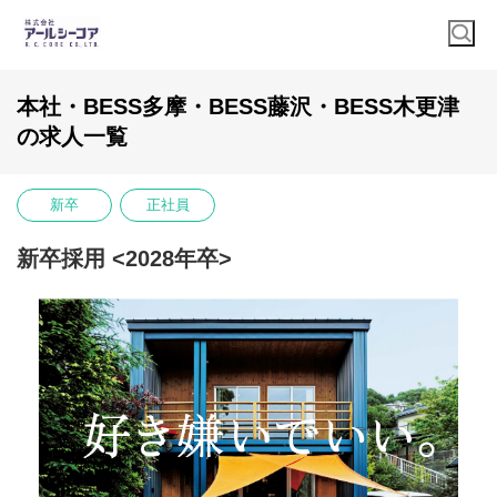
本社・BESS多摩・BESS藤沢・BESS木更津
の求人一覧
新卒
正社員
新卒採用 <2028年卒>