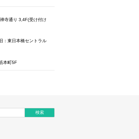
禅寺通り 3,4F(受け付け
6F（旧：東日本橋セントラル
筋本町5F