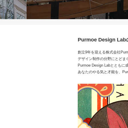
Purmoe Desig
創立9年を迎える株式会社Pur
デザイン制作の分野にとどま
Purmoe Design L
あなたのやる気と才能を、Purm