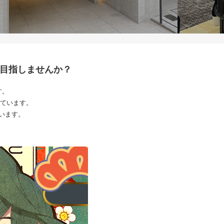
頂を目指しませんか？
す。
ています。
ています。