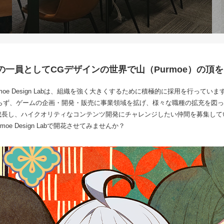
n Labの一員としてCGデザインの世界で山（Purmoe）の
moe Design Labは、組織を強く大きくするために積極的に採用を行っていま
らず、ゲームの企画・開発・販売に事業領域を拡げ、様々な職種の拡充を図っ
abとともに成長し、ハイクオリティなコンテンツ開発にチャレンジしたい仲間を募集し
oe Design Labで開花させてみませんか？