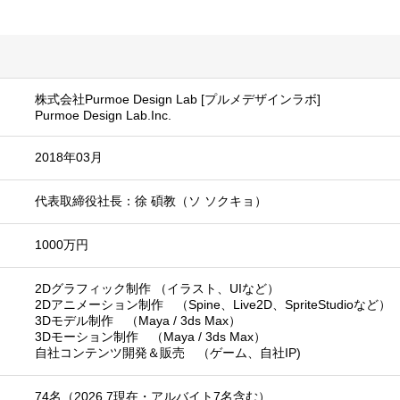
株式会社Purmoe Design Lab [プルメデザインラボ]
Purmoe Design Lab.Inc.
2018年03月
代表取締役社長：徐 碩教（ソ ソクキョ）
1000万円
2Dグラフィック制作 （イラスト、UIなど）
2Dアニメーション制作 （Spine、Live2D、SpriteStudioなど）
3Dモデル制作 （Maya / 3ds Max）
3Dモーション制作 （Maya / 3ds Max）
自社コンテンツ開発＆販売 （ゲーム、自社IP)
74名（2026.7現在・アルバイト7名含む）