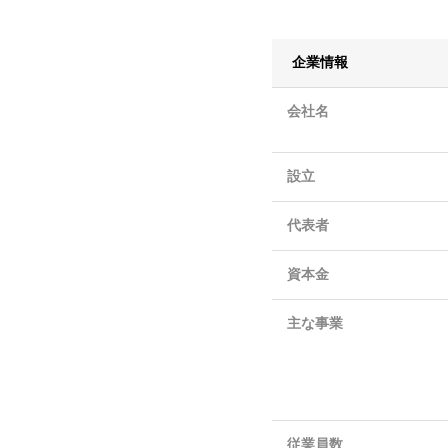
企業情報
会社名
設立
代表者
資本金
主な事業
従業員数