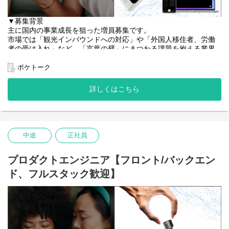
▼募集背景
主に国内の事業成長を狙った増員募集です。
市場では「観光インバウンドへの対応」や「外国人移住者、労働
者の受け入れ」など、「言葉の壁」にまつわる課題を抱える業界
へのソリューション浸透を加速する必要性が高まっています
ポケトーク
▼メインミッション
SMB~エンタープライズ企業に向けた「ポケトーク」シリーズの販
詳しくはこちら
路拡大および顧客開拓をセールスコアメンバーとしてリードして
いただきます。
＜業務詳細＞
・Webリードからお問い合わせをいただくお客様との案件化、及
中途
正社員
び商談推進。
・ターゲット企業への新規アプローチから商談化及びクロージン
グ。
プロダクトエンジニア【フロント/バックエン
・必要に応じてオンラインと対面の両方でのセールス活動。
ド、フルスタック歓迎】
・新プロダクトのPoC案件の創出。推進。テスト販売。
・パートナーと連携したセールス活動。
・変更の範囲：会社内でのすべての業務
▼ポジションの魅力
・既存だけでなく、新プロダクトの立ち上げにも携われます。