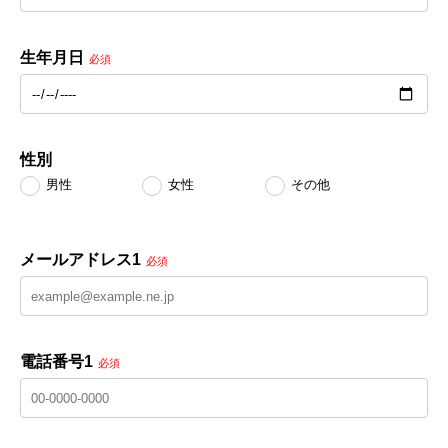
生年月日
必須
性別
男性
女性
その他
メールアドレス1
必須
電話番号1
必須