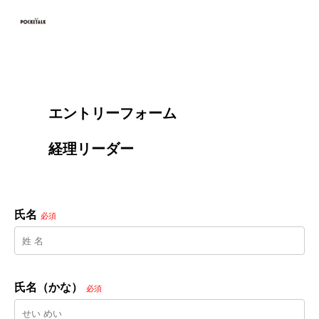
        エントリーフォーム
        経理リーダー

氏名
必須
氏名（かな）
必須