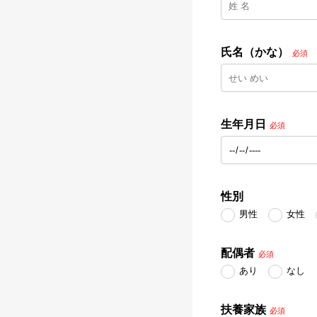
氏名（かな）
必須
生年月日
必須
性別
男性
女性
配偶者
必須
あり
なし
扶養家族
必須