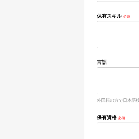
保有スキル
必須
言語
外国籍の方で日本語検
保有資格
必須