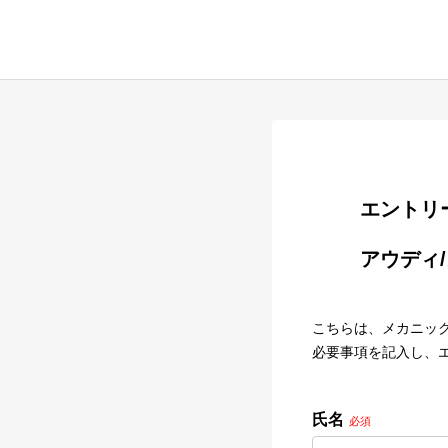
        
        アウディ/メカニック

こちらは、メカニッ
必要事項を記入し、
氏名
必須