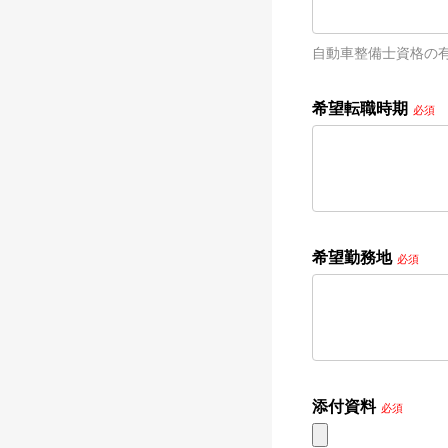
自動車整備士資格の
希望転職時期
必須
希望勤務地
必須
添付資料
必須