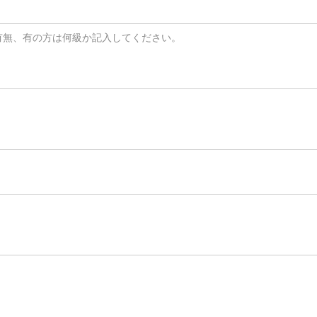
有無、有の方は何級か記入してください。