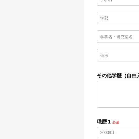
その他学歴（自由
職歴 1
必須