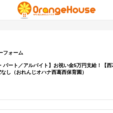
エントリーフォーム
なし（おれんじオハナ西葛西保育園）
