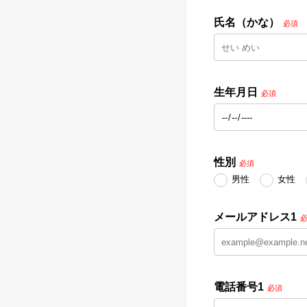
氏名（かな）
必須
生年月日
必須
性別
必須
男性
女性
メールアドレス1
電話番号1
必須