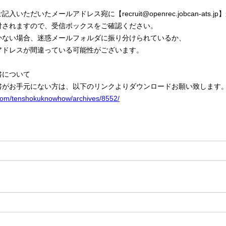
ただいたメールアドレス宛に【recruit@openrec.jobcan-ats.jp
付されますので、受信ボックスをご確認ください。
かない場合、迷惑メールフォルダに振り分けられているか、
ドレスが間違っている可能性がございます。
書について
書がお手元にない方は、以下のリンクよりダウンロードお願い致します
i.com/tenshokuknowhow/archives/8552/