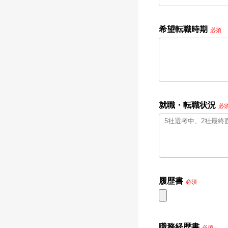
希望転職時期
必須
就職・転職状況
必
履歴書
必須
職務経歴書
必須