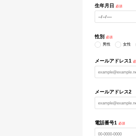
生年月日
必須
性別
必須
男性
女性
メールアドレス1
メールアドレス2
電話番号1
必須