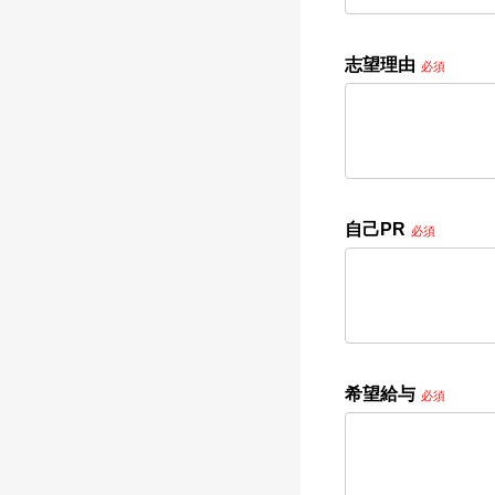
志望理由
必須
自己PR
必須
希望給与
必須