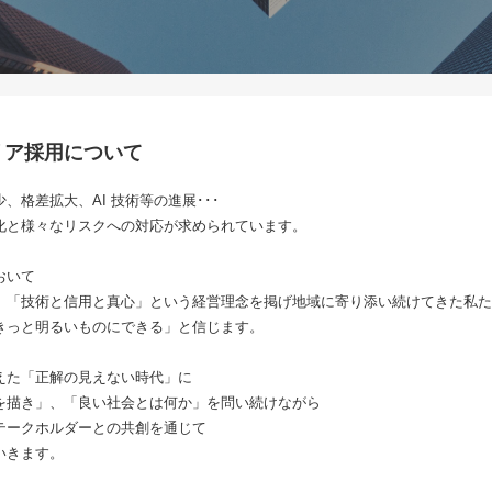
リア採用について
、格差拡大、AI 技術等の進展･･･
化と様々なリスクへの対応が求められています。
おいて
、「技術と信用と真心」という経営理念を掲げ地域に寄り添い続けてきた私た
きっと明るいものにできる」と信じます。
えた「正解の見えない時代」に
を描き」、「良い社会とは何か」を問い続けながら
テークホルダーとの共創を通じて
いきます。