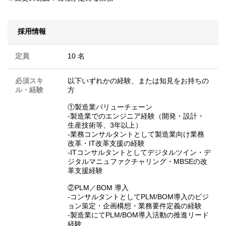
採用情報
定員
10 名
必須スキ
以下いずれかの経験、または知見をお持ちの
ル・経験
方
①製造業バリューチェーン
‐製造業でのエンジニア経験（開発・設計・
生産技術等、3年以上）
‐業務コンサルタントとして製造業向け業務
改革・IT改革支援の経験
‐ITコンサルタントとしてデジタルツイン・デ
ジタルマニュファクチャリング・MBSEの改
革支援経験
②PLM／BOM 導入
‐コンサルタントとしてPLM/BOM導入のビジ
ョン策定・企画構想・業務要件定義の経験
‐製造業にてPLM/BOM導入活動の推進リード
経験