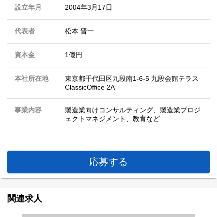
設立年月
2004年3月17日
代表者
松本 晋一
資本金
1億円
本社所在地
東京都千代田区九段南1-6-5 九段会館テラス
ClassicOffice 2A
事業内容
製造業向けコンサルティング、製造業プロジ
ェクトマネジメント、教育など
応募する
関連求人