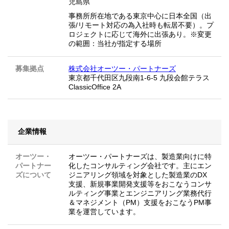
児島県
事務所所在地である東京中心に日本全国（出
張/リモート対応の為入社時も転居不要）。プ
ロジェクトに応じて海外に出張あり。※変更
の範囲：当社が指定する場所
募集拠点
株式会社オーツー・パートナーズ
東京都千代田区九段南1-6-5 九段会館テラス
ClassicOffice 2A
企業情報
オーツー・
オーツー・パートナーズは、製造業向けに特
パートナー
化したコンサルティング会社です。主にエン
ズについて
ジニアリング領域を対象とした製造業のDX
支援、新規事業開発支援等をおこなうコンサ
ルティング事業とエンジニアリング業務代行
＆マネジメント（PM）支援をおこなうPM事
業を運営しています。