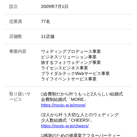
設立
2009年7月1日
従業員
77名
店舗数
11店舗
事業内容
ウェディングプロデュース事業
ビジネスソリューション事業
旅するフォトウェディング事業
ライセンスビジネス事業
ブライダルテックWebサービス事業
ライフイベントサービス事業
取り扱いサ
□会費制だから叶うもっと2人らしい結婚式
ービス
会費制結婚式「MORE」
https://novic-w.jp/more/
□2人から叶う大切な人とのウェディング
少人数結婚式「CHEERS!」
https://novic-w.jp/cheers/
□感謝のための披露宴アフターパーティー