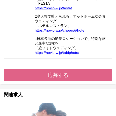
「FESTA」
https://novic-w.jp/festa/
□少人数で叶えられる、アットホームな会食
ウェディング
「ホテルレストラン」
https://novic-w.jp/cheers/#hotel
□日本各地の絶景ロケーションで、特別な旅
と最幸な1枚を
「旅フォトウェディング」
https://novic-w.jp/tabiphoto/
応募する
関連求人