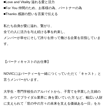
■Love and Vitality 溢れる愛と活力
■For You 仲間のため、お客様の為、パートナーの為
■Thanks 感謝の想いを言葉で伝える
私たち自身が愛に溢れ、繋がり、
全ての人に活力を与え続ける事を約束し、
メンバーが幸せにそして誇りを持って働ける企業を目指していま
す。
【パーティキャストのお仕事】
NOVICにはパーティーを一緒につくっていただく「キャスト」と
言うメンバーがいます。
大学生・専門学校生のアルバイトから、子育てを卒業した主婦の
方、かつてブライダル業界に 身を置いていた方 など、幅広い人財
に支えられて「世の中の方々の未来を支える価値ある一日」をカ