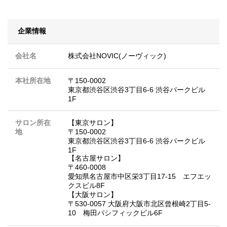
企業情報
会社名
株式会社NOVIC(ノーヴィック)
本社所在地
〒150-0002
東京都渋谷区渋谷3丁目6-6 渋谷パークビル
1F
サロン所在
【東京サロン】
地
〒150-0002
東京都渋谷区渋谷3丁目6-6 渋谷パークビル
1F
【名古屋サロン】
〒460-0008
愛知県名古屋市中区栄3丁目17-15 エフエッ
クスビル8F
【大阪サロン】
〒530-0057 大阪府大阪市北区曾根崎2丁目5-
10 梅田パシフィックビル6F