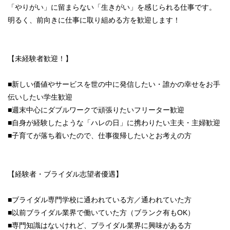
「やりがい」に留まらない「生きがい」を感じられる仕事です。
明るく、前向きに仕事に取り組める方を歓迎します！
【未経験者歓迎！】
■新しい価値やサービスを世の中に発信したい・誰かの幸せをお手
伝いしたい学生歓迎
■週末中心にダブルワークで頑張りたいフリーター歓迎
■自身が経験したような「ハレの日」に携わりたい主夫・主婦歓迎
■子育てが落ち着いたので、仕事復帰したいとお考えの方
【経験者・ブライダル志望者優遇】
■ブライダル専門学校に通われている方／通われていた方
■以前ブライダル業界で働いていた方（ブランク有もOK）
■専門知識はないけれど、ブライダル業界に興味がある方