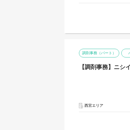
調剤事務（パート）
【調剤事務】ニシイ
西宮エリア