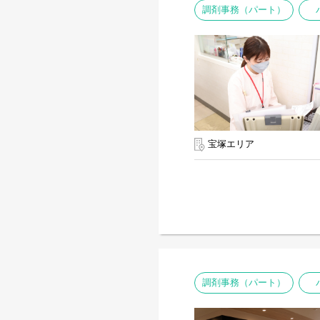
調剤事務（パート）
宝塚エリア
調剤事務（パート）