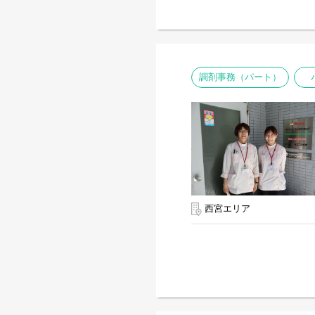
調剤事務（パート）
西宮エリア