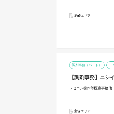
尼崎エリア
調剤事務（パート）
【調剤事務】ニシイ
レセコン操作等医療事務他
宝塚エリア