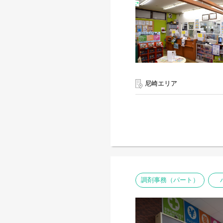
尼崎エリア
調剤事務（パート）