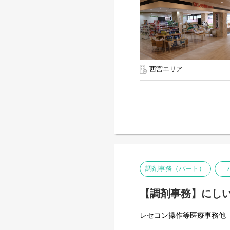
西宮エリア
調剤事務（パート）
【調剤事務】にしい
レセコン操作等医療事務他