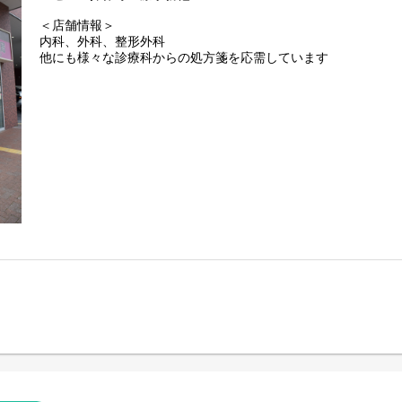
＜店舗情報＞
内科、外科、整形外科
他にも様々な診療科からの処方箋を応需しています
＜職場環境＞
◎薬剤師／正社員、パート含め15名