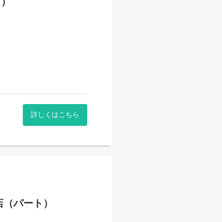
ト）
詳しくはこちら
店（パート）