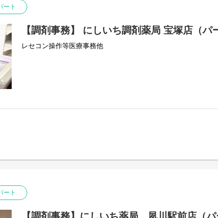
パート
【調剤事務】 にしいち調剤薬局 宝塚店（パ
レセコン操作等医療事務他
パート
【調剤事務】にしいち薬局 夙川駅前店（パ