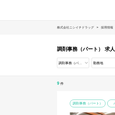
株式会社ニシイチドラッグ
採用情報
調剤事務（パート） 求
9
件
調剤事務（パート）