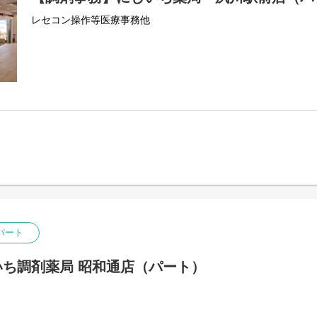
レセコン操作等医療事務他
パート
ち調剤薬局 昭和通店（パート）