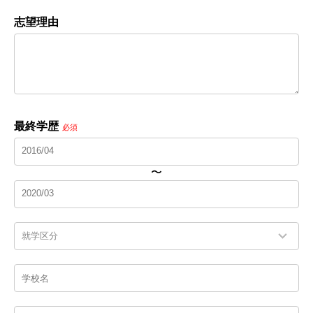
志望理由
最終学歴
必須
〜