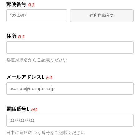
郵便番号
必須
住所自動入力
住所
必須
都道府県名からご記載ください
メールアドレス1
必須
電話番号1
必須
日中に連絡のつく番号をご記載ください