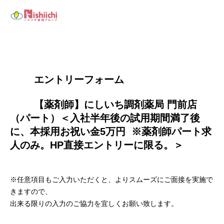
        エントリーフォーム
        【薬剤師】にしいち調剤薬局 門前店
（パート）＜入社半年後の試用期間満了後
に、本採用お祝い金5万円  ※薬剤師パート求
人のみ。HP直接エントリーに限る。＞

※任意項目もご入力いただくと、よりスムーズにご面接を実施で
きますので、
出来る限りの入力のご協力を宜しくお願い致します。