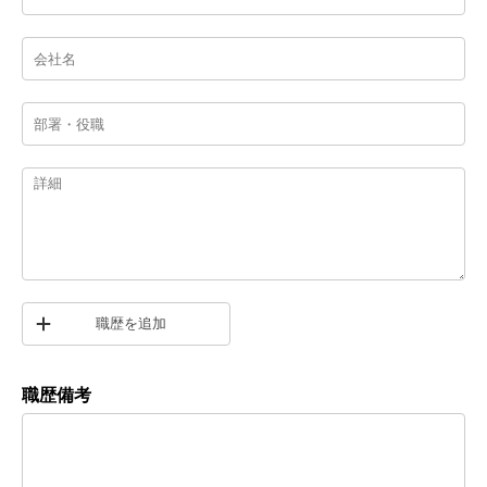
職歴を追加
職歴備考