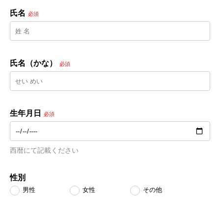
氏名
必須
氏名（かな）
必須
生年月日
必須
西暦にて記載ください
性別
男性
女性
その他