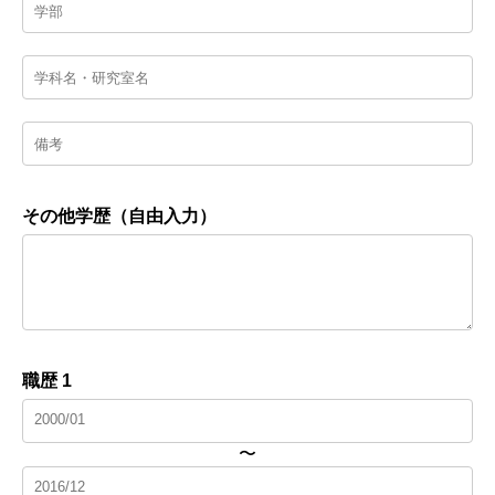
その他学歴（自由入力）
職歴 1
〜