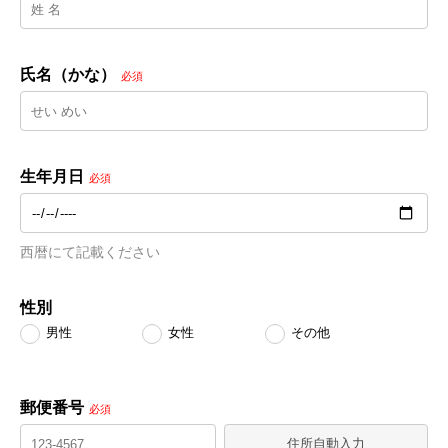
氏名（かな）
必須
生年月日
必須
西暦にて記載ください
性別
男性
女性
その他
郵便番号
必須
住所自動入力