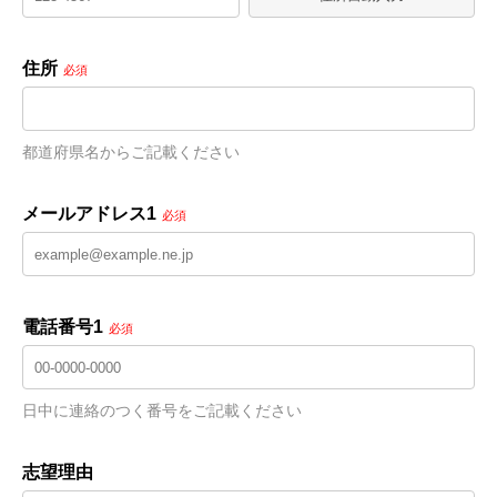
住所
必須
都道府県名からご記載ください
メールアドレス1
必須
電話番号1
必須
日中に連絡のつく番号をご記載ください
志望理由