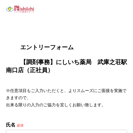
        エントリーフォーム
        【調剤事務】にしいち薬局　武庫之荘駅
南口店（正社員）

※任意項目もご入力いただくと、よりスムーズにご面接を実施で
きますので、
出来る限りの入力のご協力を宜しくお願い致します。
氏名
必須