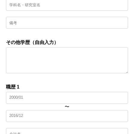
その他学歴（自由入力）
職歴 1
〜