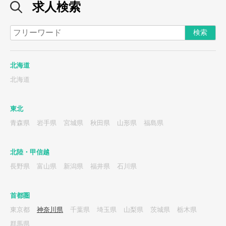
求人検索
北海道
北海道
東北
青森県
岩手県
宮城県
秋田県
山形県
福島県
北陸・甲信越
長野県
富山県
新潟県
福井県
石川県
首都圏
東京都
神奈川県
千葉県
埼玉県
山梨県
茨城県
栃木県
群馬県