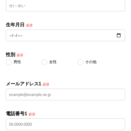
生年月日
必須
性別
必須
男性
女性
その他
メールアドレス1
必須
電話番号1
必須