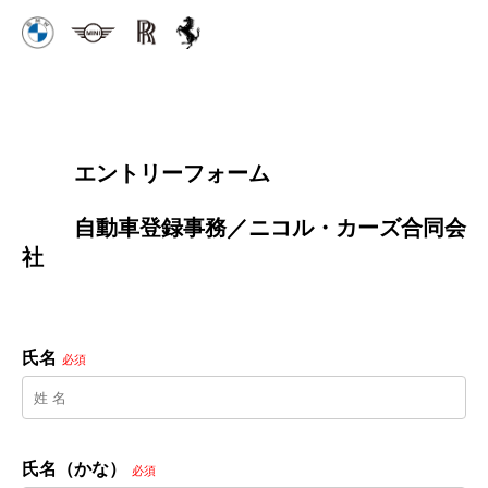
        エントリーフォーム
        自動車登録事務／ニコル・カーズ合同会
社

氏名
必須
氏名（かな）
必須