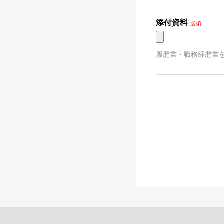
添付資料
必須
履歴書・職務経歴書