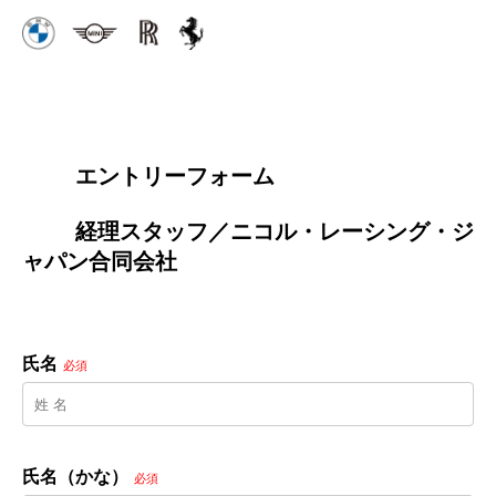
        エントリーフォーム
        経理スタッフ／ニコル・レーシング・ジ
ャパン合同会社

氏名
必須
氏名（かな）
必須