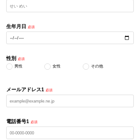
生年月日
必須
性別
必須
男性
女性
その他
メールアドレス1
必須
電話番号1
必須