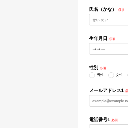
氏名（かな）
必須
生年月日
必須
性別
必須
男性
女性
メールアドレス1
電話番号1
必須