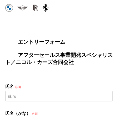
        エントリーフォーム
        アフターセールス事業開発スペシャリス
ト／ニコル・カーズ合同会社

氏名
必須
氏名（かな）
必須