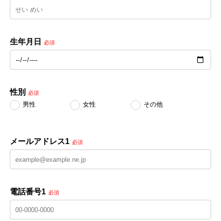
生年月日
必須
性別
必須
男性
女性
その他
メールアドレス1
必須
電話番号1
必須