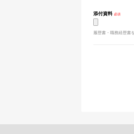
添付資料
必須
履歴書・職務経歴書