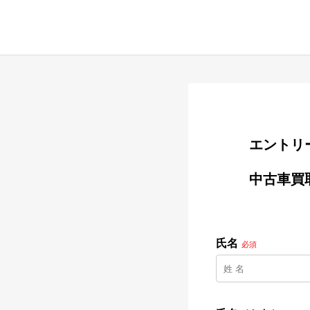
        
        中古車買取専門マネージャー【Ferrari】／ Nicole Competizione合同会社

氏名
必須