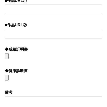
■作品URL①
■作品URL②
◆成績証明書
◆健康診断書
備考