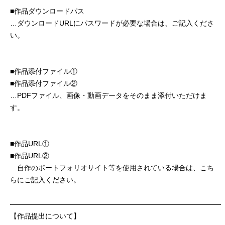
■作品ダウンロードパス
…ダウンロードURLにパスワードが必要な場合は、ご記入くださ
い。
■作品添付ファイル①
■作品添付ファイル②
…PDFファイル、画像・動画データをそのまま添付いただけま
す。
■作品URL①
■作品URL②
…自作のポートフォリオサイト等を使用されている場合は、こち
らにご記入ください。
——————————————————————————————
【作品提出について】