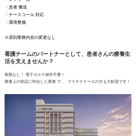
・患者 搬送
・ナースコール 対応
・環境整備
※原則業務内容の変更なし
看護チームのパートナーとして、患者さんの療養生
活を支えませんか？
夜勤なし！ 電子カルテ操作不要！
療養上の世話に特化した業務 で 、 プラチナナースの方も大歓迎です！