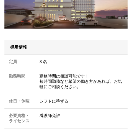
採用情報
定員
3 名
勤務時間
勤務時間は相談可能です！
短時間勤務など希望の働き方があれば、お気
軽にご相談ください。
休日・休暇
シフトに準ずる
必要資格・
看護師免許
ライセンス