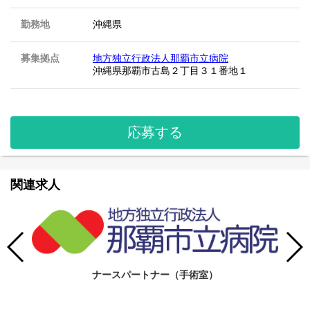
勤務地
沖縄県
募集拠点
地方独立行政法人那覇市立病院
沖縄県那覇市古島２丁目３１番地１
応募する
関連求人
ナースパートナー（手術室）