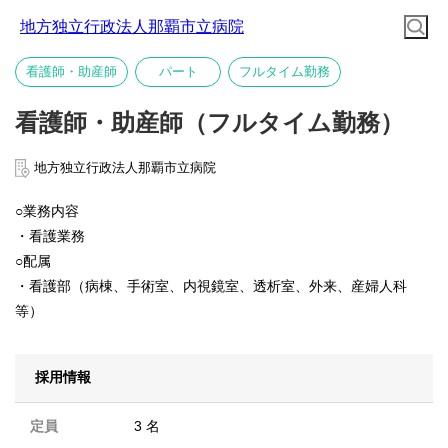
地方独立行政法人那覇市立病院
看護師・助産師
パート
フルタイム勤務
看護師・助産師（フルタイム勤務）
地方独立行政法人那覇市立病院
○業務内容
・看護業務
○配属
・看護部（病棟、手術室、内視鏡室、透析室、外来、産婦人科
等）
採用情報
定員
3 名