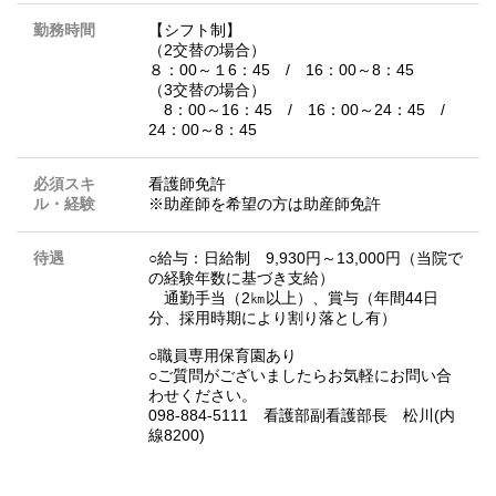
勤務時間
【シフト制】
（2交替の場合）
８：00～１6：45 / 16：00～8：45
（3交替の場合）
8：00～16：45 / 16：00～24：45 /
24：00～8：45
必須スキ
看護師免許
ル・経験
※助産師を希望の方は助産師免許
待遇
○給与：日給制 9,930円～13,000円（当院で
の経験年数に基づき支給）
通勤手当（2㎞以上）、賞与（年間44日
分、採用時期により割り落とし有）
○職員専用保育園あり
○ご質問がございましたらお気軽にお問い合
わせください。
098-884-5111 看護部副看護部長 松川(内
線8200)