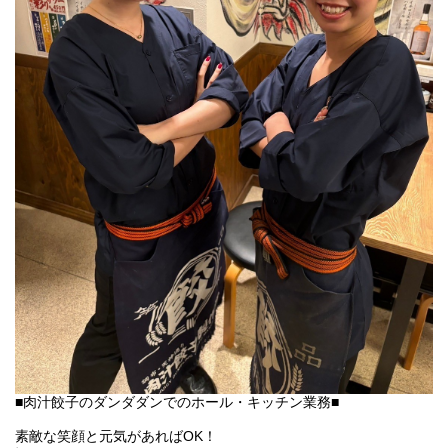
■肉汁餃子のダンダダンでのホール・キッチン業務■
素敵な笑顔と元気があればOK！