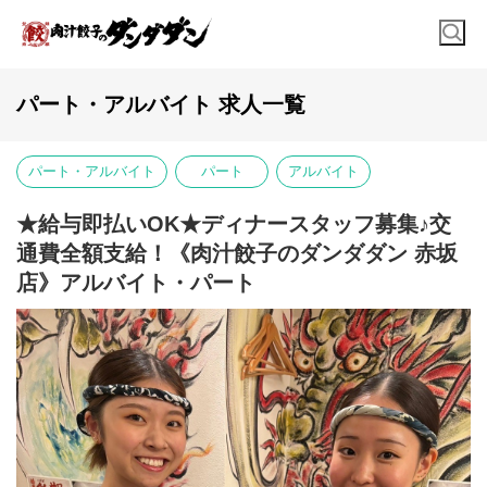
パート・アルバイト 求人一覧
パート・アルバイト
パート
アルバイト
★給与即払いOK★ディナースタッフ募集♪交
通費全額支給！《肉汁餃子のダンダダン 赤坂
店》アルバイト・パート