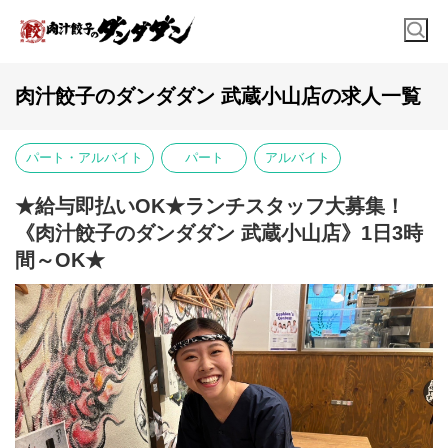
肉汁餃子のダンダダン 武蔵小山店の求人一覧
パート・アルバイト
パート
アルバイト
★給与即払いOK★ランチスタッフ大募集！
《肉汁餃子のダンダダン 武蔵小山店》1日3時
間～OK★