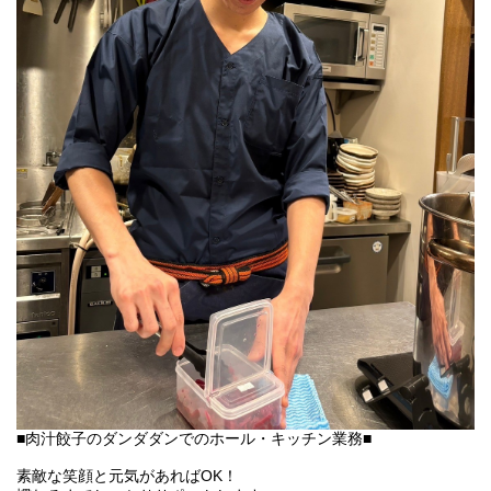
■肉汁餃子のダンダダンでのホール・キッチン業務■
素敵な笑顔と元気があればOK！