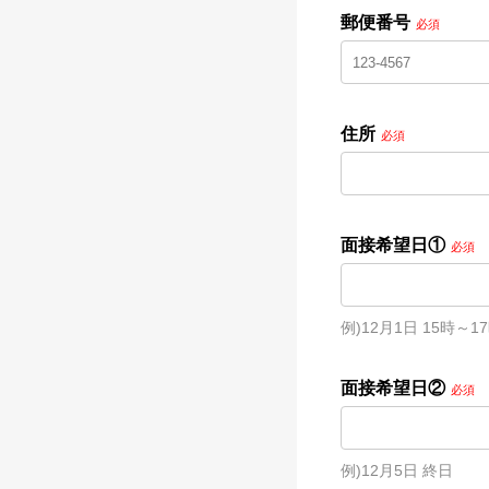
郵便番号
必須
住所
必須
面接希望日①
必須
例)12月1日 15時～1
面接希望日②
必須
例)12月5日 終日