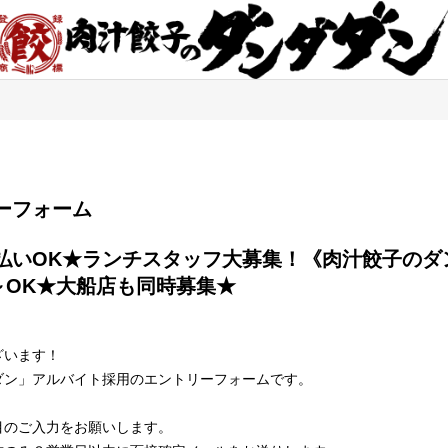
エントリーフォーム
～OK★大船店も同時募集★

ざいます！
ダン」アルバイト採用のエントリーフォームです。
目のご入力をお願いします。