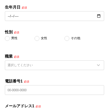
生年月日
必須
性別
必須
男性
女性
その他
職業
必須
電話番号1
必須
メールアドレス1
必須