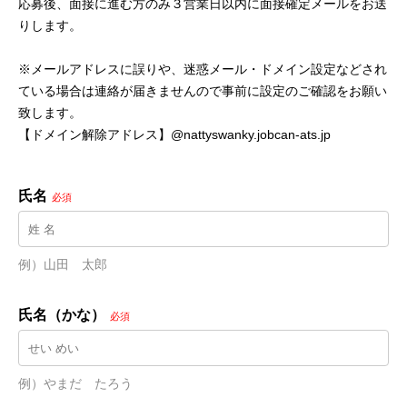
応募後、面接に進む方のみ３営業日以内に面接確定メールをお送
りします。
※メールアドレスに誤りや、迷惑メール・ドメイン設定などされ
ている場合は連絡が届きませんので事前に設定のご確認をお願い
致します。
【ドメイン解除アドレス】@nattyswanky.jobcan-ats.jp
氏名
必須
例）山田　太郎
氏名（かな）
必須
例）やまだ　たろう