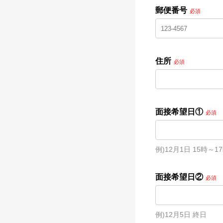
郵便番号
必須
住所
必須
面接希望日①
必須
例)12月1日 15時～1
面接希望日②
必須
例)12月5日 終日