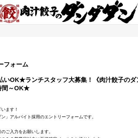
エントリーフォーム
間～OK★

ざいます！
ダン」アルバイト採用のエントリーフォームです。
目のご入力をお願いします。