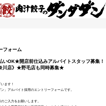
エントリーフォーム
奈川店》★野毛店も同時募集★

ざいます！
ダン」アルバイト採用のエントリーフォームです。
目のご入力をお願いします。