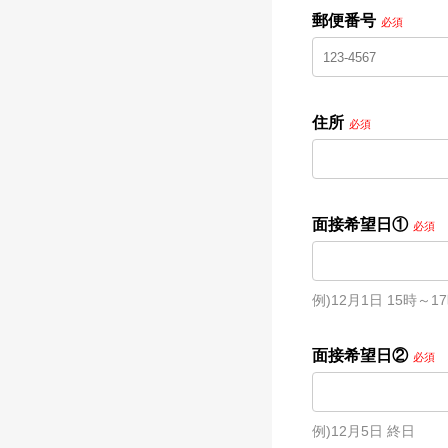
郵便番号
必須
住所
必須
面接希望日①
必須
例)12月1日 15時～1
面接希望日②
必須
例)12月5日 終日