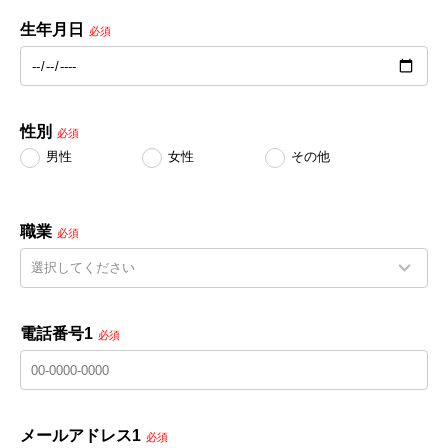
生年月日
必須
性別
必須
男性
女性
その他
職業
必須
電話番号1
必須
メールアドレス1
必須