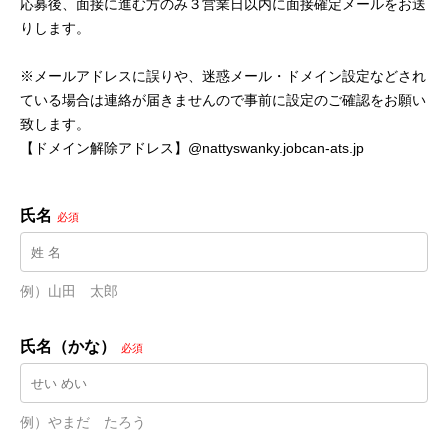
応募後、面接に進む方のみ３営業日以内に面接確定メールをお送
りします。
※メールアドレスに誤りや、迷惑メール・ドメイン設定などされ
ている場合は連絡が届きませんので事前に設定のご確認をお願い
致します。
【ドメイン解除アドレス】@nattyswanky.jobcan-ats.jp
氏名
必須
例）山田　太郎
氏名（かな）
必須
例）やまだ　たろう