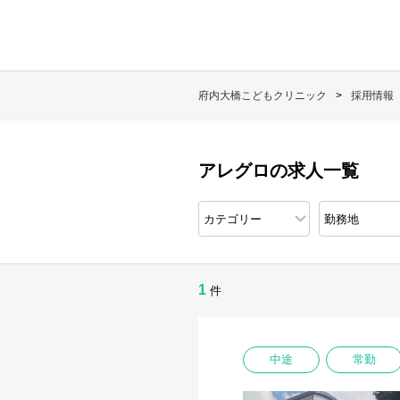
府内大橋こどもクリニック
採用情報
アレグロの求人一覧
1
件
中途
常勤