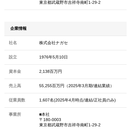
東京都武蔵野市吉祥寺南町1-29-2
企業情報
社名
株式会社ナガセ
設立
1976年5月10日
資本金
2,138百万円
売上高
55,255百万円（2025年3月期/連結業績）
従業員数
1,607名(2025年4月時点/連結/正社員のみ)
事業所
■本社
〒180-0003
東京都武蔵野市吉祥寺南町1-29-2