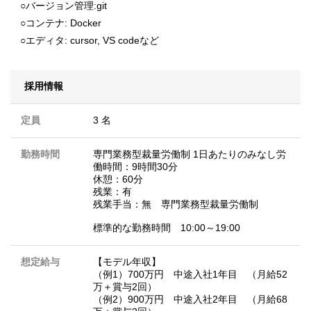
○バージョン管理:git
○コンテナ: Docker
○エディタ: cursor, VS codeなど
採用情報
定員
3 名
勤務時間
専門業務型裁量労働制 1日あたりのみなし労
働時間：9時間30分
休憩：60分
残業：有
残業手当：無 専門業務型裁量労働制
標準的な勤務時間 10:00～19:00
想定給与
【モデル年収】
（例1）700万円 中途入社1年目 （月給52
万＋賞与2回）
（例2）900万円 中途入社2年目 （月給68