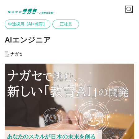
中途採用【AI×教育】
正社員
AIエンジニア
ナガセ