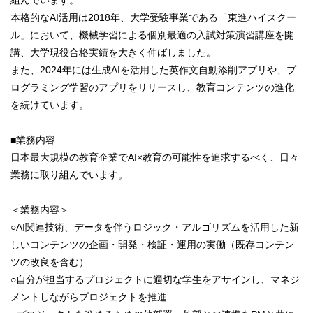
本格的なAI活用は2018年、大学受験事業である「東進ハイスクー
ル」において、機械学習による個別最適の入試対策演習講座を開
講、大学現役合格実績を大きく伸ばしました。
また、2024年には生成AIを活用した英作文自動添削アプリや、プ
ログラミング学習のアプリをリリースし、教育コンテンツの進化
を続けています。
■業務内容
日本最大規模の教育企業でAI×教育の可能性を追求するべく、日々
業務に取り組んでいます。
＜業務内容＞
○AI関連技術、データを伴うロジック・アルゴリズムを活用した新
しいコンテンツの企画・開発・検証・運用の実働（既存コンテン
ツの改良を含む）
○自分が担当するプロジェクトに適切な学生をアサインし、マネジ
メントしながらプロジェクトを推進