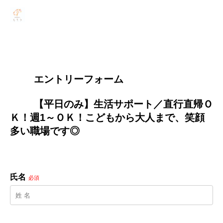
        エントリーフォーム
        【平日のみ】生活サポート／直行直帰Ｏ
Ｋ！週1～ＯＫ！こどもから大人まで、笑顔
多い職場です◎

氏名
必須