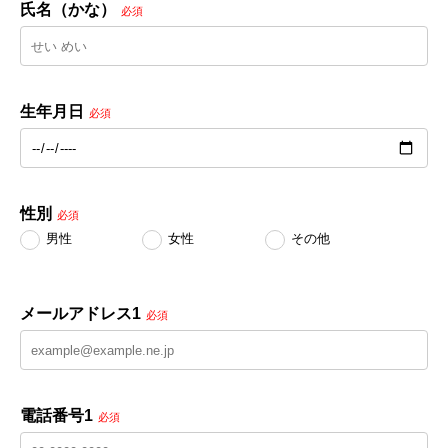
氏名（かな）
必須
生年月日
必須
性別
必須
男性
女性
その他
メールアドレス1
必須
電話番号1
必須