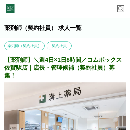
薬剤師（契約社員） 求人一覧
薬剤師（契約社員）
契約社員
【薬剤師】＼週4日×1日8時間／コムボックス
佐賀駅店｜店長・管理候補（契約社員）募
集！