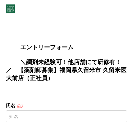
        エントリーフォーム
        ＼調剤未経験可！他店舗にて研修有！
／　【薬剤師募集】福岡県久留米市 久留米医
大前店（正社員）

氏名
必須