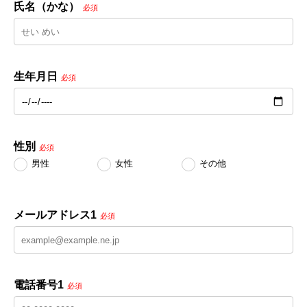
氏名（かな）
必須
生年月日
必須
性別
必須
男性
女性
その他
メールアドレス1
必須
電話番号1
必須