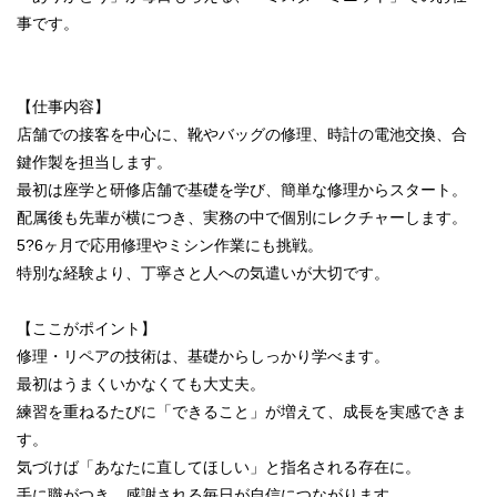
事です。
【仕事内容】
店舗での接客を中心に、靴やバッグの修理、時計の電池交換、合
鍵作製を担当します。
最初は座学と研修店舗で基礎を学び、簡単な修理からスタート。
配属後も先輩が横につき、実務の中で個別にレクチャーします。
5?6ヶ月で応用修理やミシン作業にも挑戦。
特別な経験より、丁寧さと人への気遣いが大切です。
【ここがポイント】
修理・リペアの技術は、基礎からしっかり学べます。
最初はうまくいかなくても大丈夫。
練習を重ねるたびに「できること」が増えて、成長を実感できま
す。
気づけば「あなたに直してほしい」と指名される存在に。
手に職がつき、感謝される毎日が自信につながります。