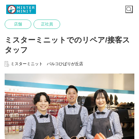
店舗
正社員
ミスターミニットでのリペア/接客ス
タッフ
ミスターミニット パルコひばりが丘店