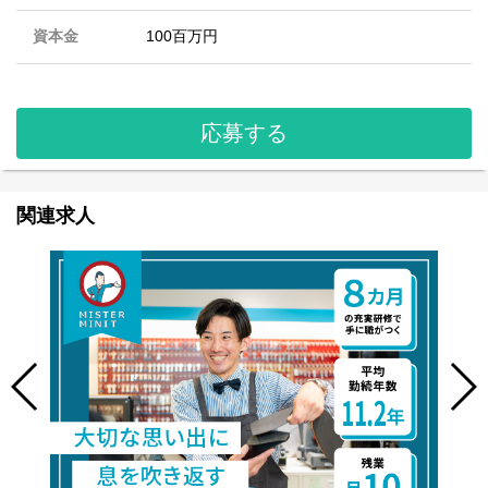
資本金
100百万円
応募する
関連求人