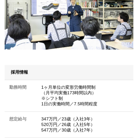
採用情報
勤務時間
1ヶ月単位の変形労働時間制
（月平均実働173時間以内）
※シフト制
1日の実働時間／7.5時間程度
想定給与
347万円／23歳（入社3年）
520万円／26歳（入社5年）
547万円／30歳（入社7年）