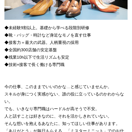
◆未経験9割以上。基礎から学べる段階別研修
◆靴・バッグ・時計など身近なモノを直す仕事
◆接客力＝最大の武器。人柄重視の採用
◆全国約300店舗の安定基盤
◆残業10h以下で生活リズムも安定
◆技術×接客で長く働ける専門職
今の仕事、このままでいいのかな…と感じていませんか。
スキルが身につく実感がない、誰の役に立っているのかわからな
い。
でも、いきなり専門職はハードルが高そうで不安。
人と話すことは好きなのに、それを活かしきれていない。
そんな想いを抱えるあなたに、知ってほしい仕事があります。
「ありがとう」が毎日もらえる、「ミスターミニット」でのお仕