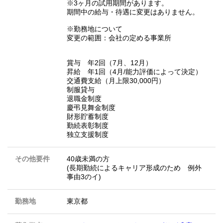
※3ヶ月の試用期間があります。
期間中の給与・待遇に変更はありません。
※勤務地について
変更の範囲：会社の定める事業所
賞与 年2回（7月、12月）
昇給 年1回（4月/能力評価によって決定）
交通費支給（月上限30,000円）
制服貸与
退職金制度
慶弔見舞金制度
財形貯蓄制度
勤続表彰制度
独立支援制度
その他要件
40歳未満の方
(長期勤続によるキャリア形成のため 例外
事由3のイ)
勤務地
東京都