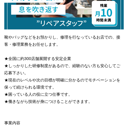
靴やバッグなどをお預かりし、修理を行なっているお店での、接
客・修理業務をお任せします。
★全国に約300店舗展開する安定企業
★しっかりした研修制度があるので、経験のない方も安心してご
応募下さい。
★現在のレベルや次の目標が明確に分かるのでモチベーションを
保って続けられる環境です。
★困っている人の役に立つ仕事です。
★働きながら技術が身につけることができます。
事業内容