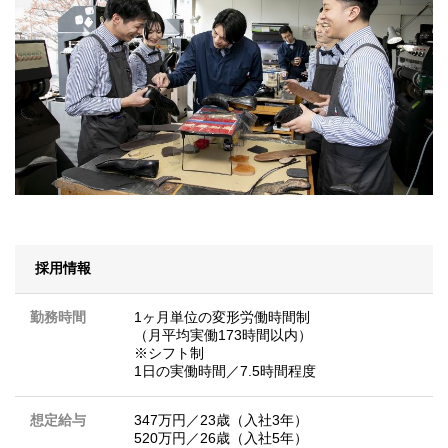
採用情報
勤務時間
1ヶ月単位の変形労働時間制
（月平均実働173時間以内）
※シフト制
1日の実働時間／7.5時間程度
想定給与
347万円／23歳（入社3年）
520万円／26歳（入社5年）