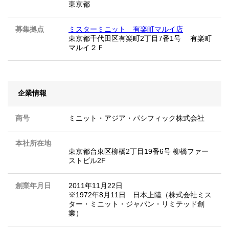
東京都
募集拠点
ミスターミニット 有楽町マルイ店
東京都千代田区有楽町2丁目7番1号 有楽町
マルイ２Ｆ
企業情報
商号
ミニット・アジア・パシフィック株式会社
本社所在地
東京都台東区柳橋2丁目19番6号 柳橋ファー
ストビル2F
創業年月日
2011年11月22日
※1972年8月11日 日本上陸（株式会社ミス
ター・ミニット・ジャパン・リミテッド創
業）