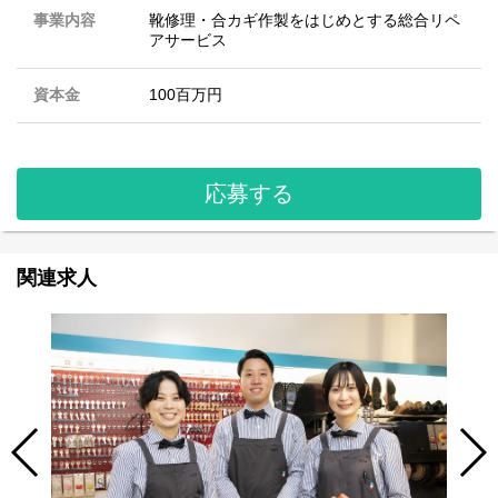
事業内容
靴修理・合カギ作製をはじめとする総合リペ
アサービス
資本金
100百万円
応募する
関連求人