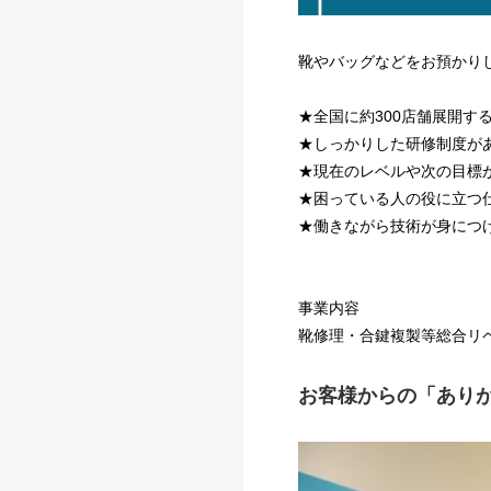
靴やバッグなどをお預かり
★全国に約300店舗展開
★しっかりした研修制度が
★現在のレベルや次の目標
★困っている人の役に立つ
★働きながら技術が身につ
事業内容
靴修理・合鍵複製等総合リ
お客様からの「あり