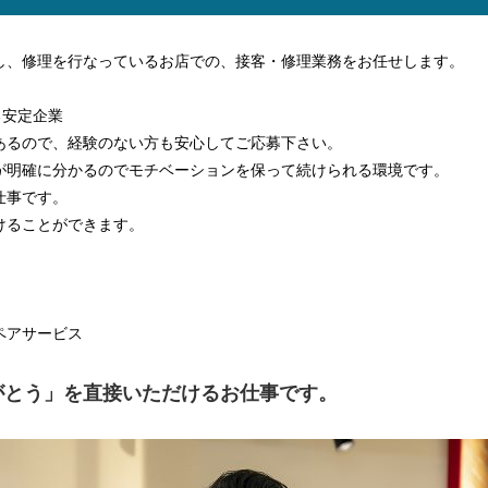
し、修理を行なっているお店での、接客・修理業務をお任せします。
する安定企業
あるので、経験のない方も安心してご応募下さい。
が明確に分かるのでモチベーションを保って続けられる環境です。
仕事です。
けることができます。
ペアサービス
がとう」を直接いただけるお仕事です。