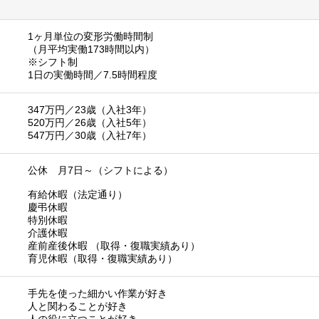
1ヶ月単位の変形労働時間制
（月平均実働173時間以内）
※シフト制
1日の実働時間／7.5時間程度
347万円／23歳（入社3年）
520万円／26歳（入社5年）
547万円／30歳（入社7年）
公休 月7日～（シフトによる）
有給休暇（法定通り）
慶弔休暇
特別休暇
介護休暇
産前産後休暇 （取得・復職実績あり）
育児休暇（取得・復職実績あり）
手先を使った細かい作業が好き
人と関わることが好き