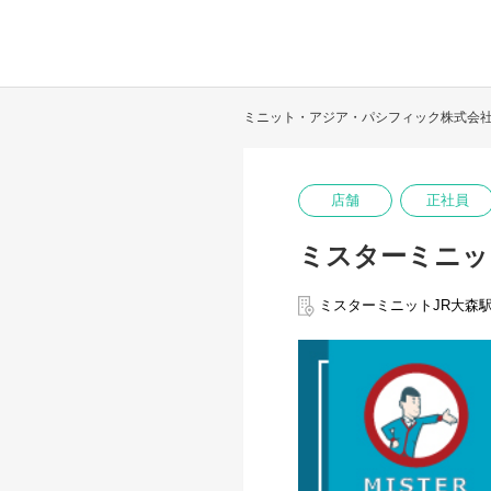
ミニット・アジア・パシフィック株式会
店舗
正社員
ミスターミニッ
ミスターミニットJR大森