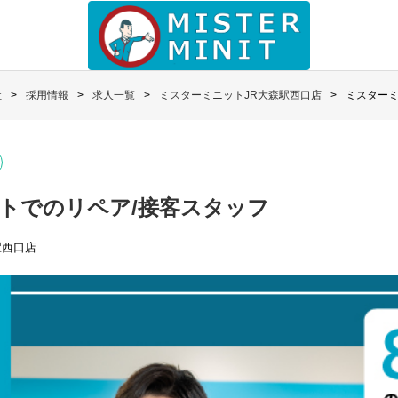
社
採用情報
求人一覧
ミスターミニットJR大森駅西口店
ミスターミ
トでのリペア/接客スタッフ
駅西口店