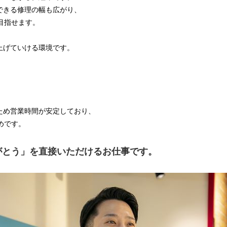
できる修理の幅も広がり、
目指せます。
上げていける環境です。
ため営業時間が安定しており、
めです。
がとう」を直接いただけるお仕事です。