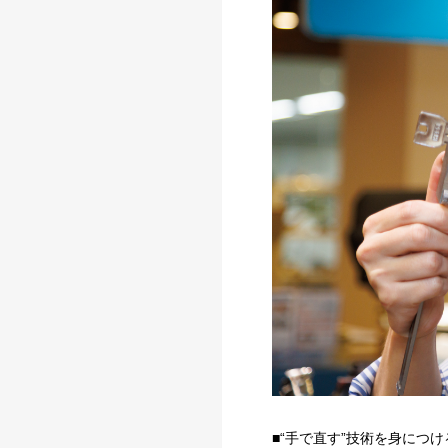
■“手で直す”技術を身につ