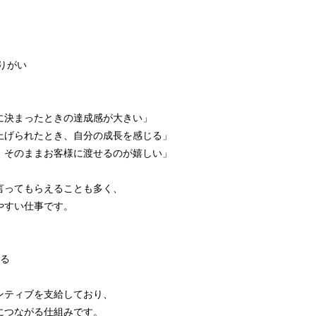
。
やりがい
、
に決まったときの達成感が大きい」
上げられたとき、自分の成長を感じる」
、そのままお客様に渡せるのが嬉しい」
。
言ってもらえることも多く、
やすい仕事です。
れる
ンティブを支給しており、
につながる仕組みです。