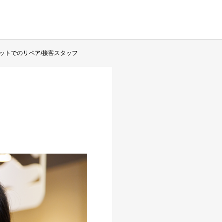
ットでのリペア/接客スタッフ