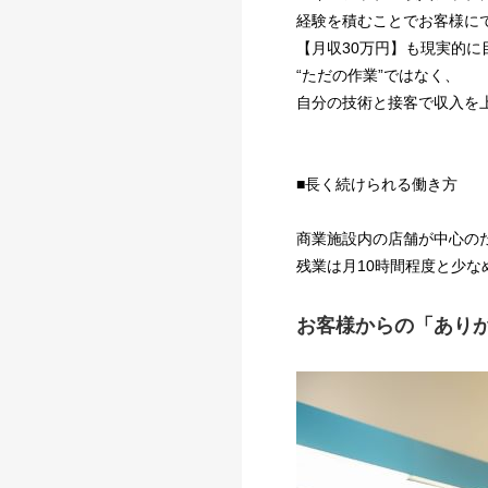
経験を積むことでお客様に
【月収30万円】も現実的に
“ただの作業”ではなく、
自分の技術と接客で収入を
■長く続けられる働き方
商業施設内の店舗が中心の
残業は月10時間程度と少な
お客様からの「あり