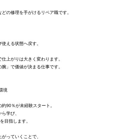
などの修理を手がけるリペア職です。
び使える状態へ戻す。
で仕上がりは大きく変わります。
の腕」で価値が決まる仕事です。
環境
約90％が未経験スタート。
から学び、
ちを目指します。
、
上がっていくことで、