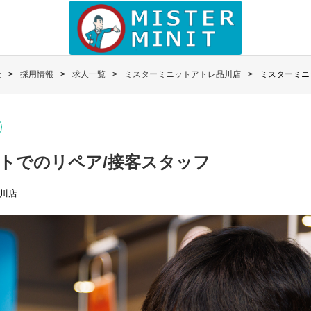
社
採用情報
求人一覧
ミスターミニットアトレ品川店
ミスターミニ
トでのリペア/接客スタッフ
川店