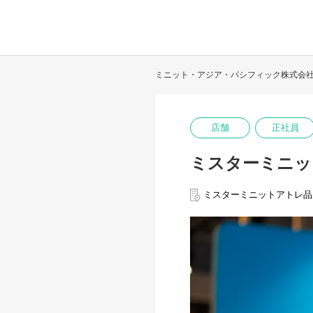
ミニット・アジア・パシフィック株式会
店舗
正社員
ミスターミニッ
ミスターミニットアトレ品