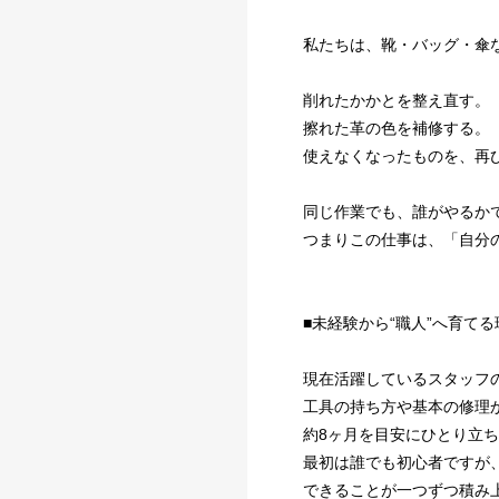
私たちは、靴・バッグ・傘
削れたかかとを整え直す。
擦れた革の色を補修する。
使えなくなったものを、再
同じ作業でも、誰がやるか
つまりこの仕事は、「自分
■未経験から“職人”へ育てる
現在活躍しているスタッフの
工具の持ち方や基本の修理
約8ヶ月を目安にひとり立
最初は誰でも初心者ですが
できることが一つずつ積み