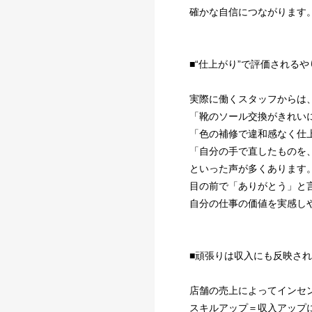
確かな自信につながります
■“仕上がり”で評価される
実際に働くスタッフからは
「靴のソール交換がきれい
「色の補修で違和感なく仕
「自分の手で直したものを
といった声が多くあります
目の前で「ありがとう」と
自分の仕事の価値を実感し
■頑張りは収入にも反映さ
店舗の売上によってインセ
スキルアップ＝収入アップ