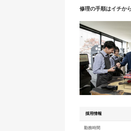
修理の手順はイチか
採用情報
勤務時間