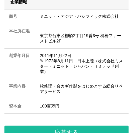
企業情報
商号
ミニット・アジア・パシフィック株式会社
本社所在地
東京都台東区柳橋2丁目19番6号 柳橋ファー
ストビル2F
創業年月日
2011年11月22日
※1972年8月11日 日本上陸（株式会社ミス
ター・ミニット・ジャパン・リミテッド創
業）
事業内容
靴修理・合カギ作製をはじめとする総合リペ
アサービス
資本金
100百万円
応募する