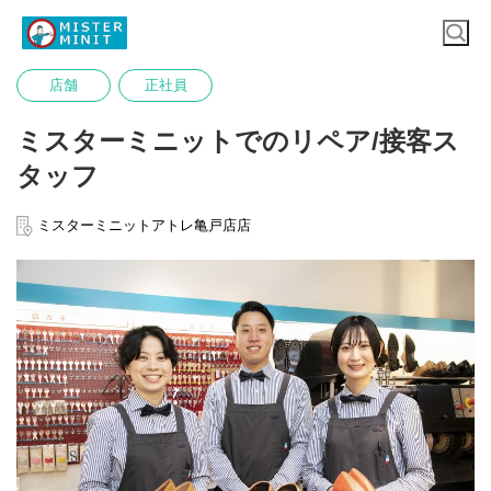
店舗
正社員
ミスターミニットでのリペア/接客ス
タッフ
ミスターミニットアトレ亀戸店店