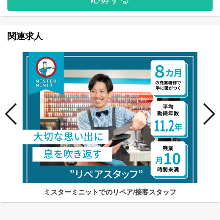
関連求人
ミスターミニットでのリペア/接客スタッフ