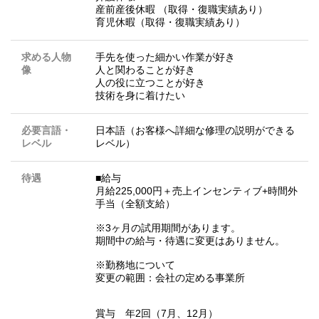
産前産後休暇 （取得・復職実績あり）
育児休暇（取得・復職実績あり）
求める人物
手先を使った細かい作業が好き
像
人と関わることが好き
人の役に立つことが好き
技術を身に着けたい
必要言語・
日本語（お客様へ詳細な修理の説明ができる
レベル
レベル）
待遇
■給与
月給225,000円＋売上インセンティブ+時間外
手当（全額支給）
※3ヶ月の試用期間があります。
期間中の給与・待遇に変更はありません。
※勤務地について
変更の範囲：会社の定める事業所
賞与 年2回（7月、12月）