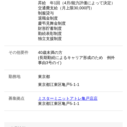
昇給 年1回（4月/能力評価によって決定）
交通費支給（月上限30,000円）
制服貸与
退職金制度
慶弔見舞金制度
財形貯蓄制度
勤続表彰制度
独立支援制度
その他要件
40歳未満の方
(長期勤続によるキャリア形成のため 例外
事由3号のイ)
勤務地
東京都
東京都江東区亀戸5-1-1
募集拠点
ミスターミニットアトレ亀戸店店
東京都江東区亀戸5-1-1