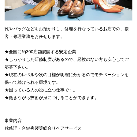
靴やバッグなどをお預かりし、修理を行なっているお店での、接
客・修理業務をお任せします。
★全国に約300店舗展開する安定企業
★しっかりした研修制度があるので、経験のない方も安心してご
応募下さい。
★現在のレベルや次の目標が明確に分かるのでモチベーションを
保って続けられる環境です。
★困っている人の役に立つ仕事です。
★働きながら技術が身につけることができます。
事業内容
靴修理・合鍵複製等総合リペアサービス