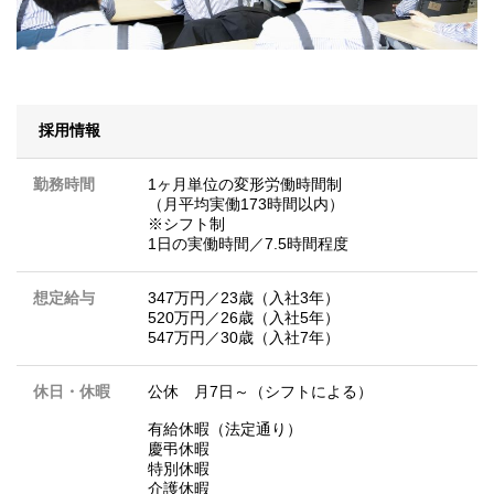
採用情報
勤務時間
1ヶ月単位の変形労働時間制
（月平均実働173時間以内）
※シフト制
1日の実働時間／7.5時間程度
想定給与
347万円／23歳（入社3年）
520万円／26歳（入社5年）
547万円／30歳（入社7年）
休日・休暇
公休 月7日～（シフトによる）
有給休暇（法定通り）
慶弔休暇
特別休暇
介護休暇