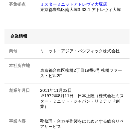
募集拠点
ミスターミニットアトレヴィ大塚店
東京都豊島区南大塚3-33-1 アトレヴィ大塚
企業情報
商号
ミニット・アジア・パシフィック株式会社
本社所在地
東京都台東区柳橋2丁目19番6号 柳橋ファー
ストビル2F
創業年月日
2011年11月22日
※1972年8月11日 日本上陸（株式会社ミス
ター・ミニット・ジャパン・リミテッド創
業）
事業内容
靴修理・合カギ作製をはじめとする総合リペ
アサービス