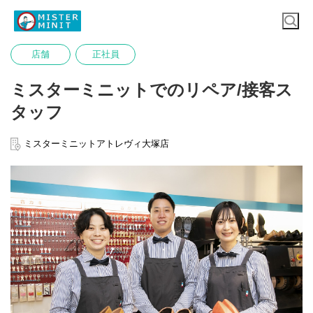
店舗
正社員
ミスターミニットでのリペア/接客ス
タッフ
ミスターミニットアトレヴィ大塚店