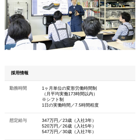
採用情報
勤務時間
1ヶ月単位の変形労働時間制
（月平均実働173時間以内）
※シフト制
1日の実働時間／7.5時間程度
想定給与
347万円／23歳（入社3年）
520万円／26歳（入社5年）
547万円／30歳（入社7年）