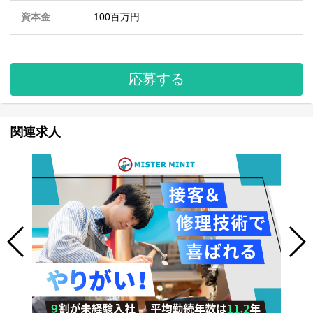
資本金
100百万円
応募する
関連求人