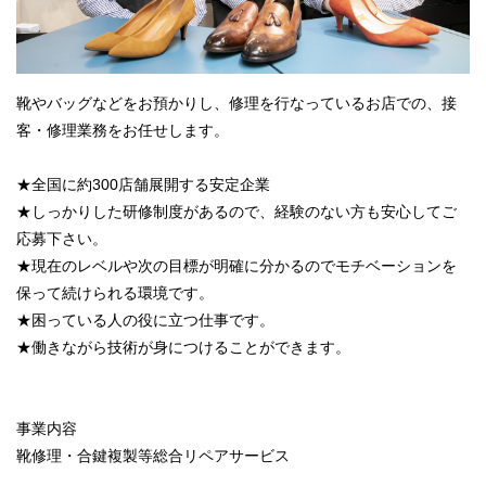
靴やバッグなどをお預かりし、修理を行なっているお店での、接
客・修理業務をお任せします。
★全国に約300店舗展開する安定企業
★しっかりした研修制度があるので、経験のない方も安心してご
応募下さい。
★現在のレベルや次の目標が明確に分かるのでモチベーションを
保って続けられる環境です。
★困っている人の役に立つ仕事です。
★働きながら技術が身につけることができます。
事業内容
靴修理・合鍵複製等総合リペアサービス