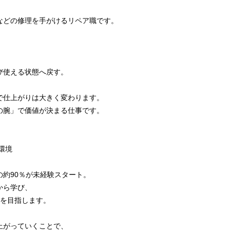
などの修理を手がけるリペア職です。
び使える状態へ戻す。
で仕上がりは大きく変わります。
の腕」で価値が決まる仕事です。
環境
約90％が未経験スタート。
から学び、
ちを目指します。
、
上がっていくことで、