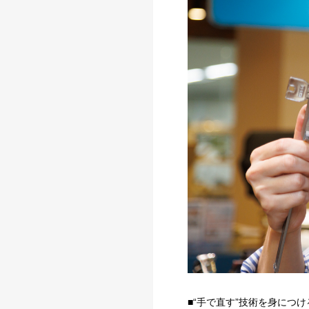
■“手で直す”技術を身につ