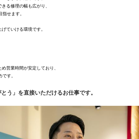
できる修理の幅も広がり、
目指せます。
上げていける環境です。
ため営業時間が安定しており、
めです。
がとう」を直接いただけるお仕事です。