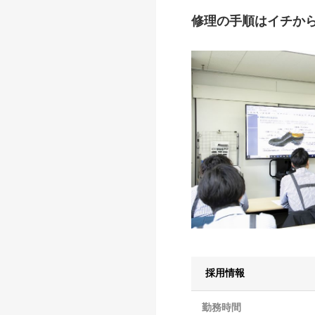
修理の手順はイチか
採用情報
勤務時間