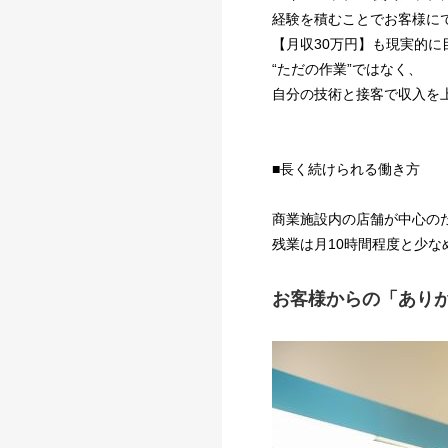
経験を積むことでお客様に
【月収30万円】も現実的に
“ただの作業”ではなく、
自分の技術と接客で収入を
■長く続けられる働き方
商業施設内の店舗が中心の
残業は月10時間程度と少な
お客様からの「あり