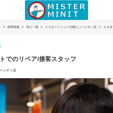
社
採用情報
求人一覧
ミスターミニット大崎ニューシティ店
ミスタ
トでのリペア/接客スタッフ
ーシティ店