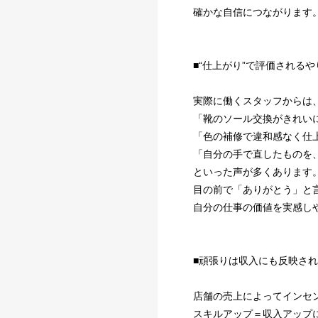
確かな自信につながります
■“仕上がり”で評価される
実際に働くスタッフからは
「靴のソール交換がきれい
「色の補修で違和感なく仕
「自分の手で直したものを
といった声が多くあります
目の前で「ありがとう」と
自分の仕事の価値を実感し
■頑張りは収入にも反映さ
店舗の売上によってインセ
スキルアップ＝収入アップ