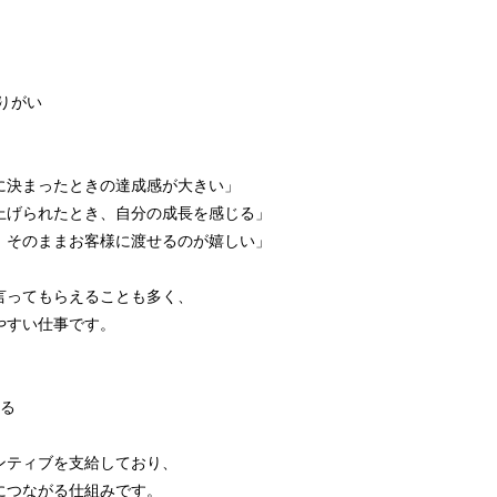
。
やりがい
、
に決まったときの達成感が大きい」
上げられたとき、自分の成長を感じる」
、そのままお客様に渡せるのが嬉しい」
。
言ってもらえることも多く、
やすい仕事です。
れる
ンティブを支給しており、
につながる仕組みです。