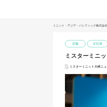
ミニット・アジア・パシフィック株式会
店舗
正社員
ミスターミニッ
ミスターミニット大崎ニュ