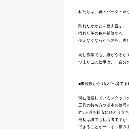
私たちは、靴・バッグ・傘
削れたかかとを整え直す。
擦れた革の色を補修する。
使えなくなったものを、再
同じ作業でも、誰がやるか
つまりこの仕事は、「自分
■未経験から“職人”へ育てる
現在活躍しているスタッフの
工具の持ち方や基本の修理
約8ヶ月を目安にひとり立
最初は誰でも初心者ですが
できることが一つずつ積み