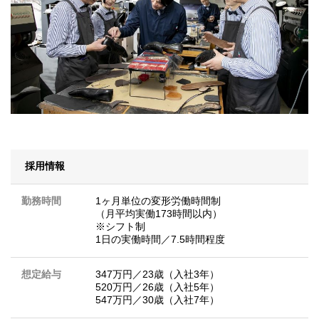
採用情報
勤務時間
1ヶ月単位の変形労働時間制
（月平均実働173時間以内）
※シフト制
1日の実働時間／7.5時間程度
想定給与
347万円／23歳（入社3年）
520万円／26歳（入社5年）
547万円／30歳（入社7年）