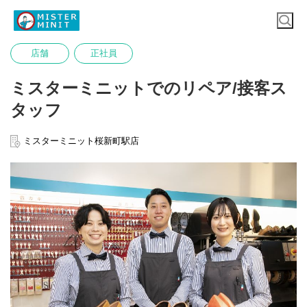
店舗
正社員
ミスターミニットでのリペア/接客ス
タッフ
ミスターミニット桜新町駅店