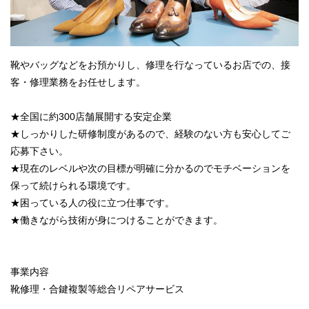
靴やバッグなどをお預かりし、修理を行なっているお店での、接
客・修理業務をお任せします。
★全国に約300店舗展開する安定企業
★しっかりした研修制度があるので、経験のない方も安心してご
応募下さい。
★現在のレベルや次の目標が明確に分かるのでモチベーションを
保って続けられる環境です。
★困っている人の役に立つ仕事です。
★働きながら技術が身につけることができます。
事業内容
靴修理・合鍵複製等総合リペアサービス