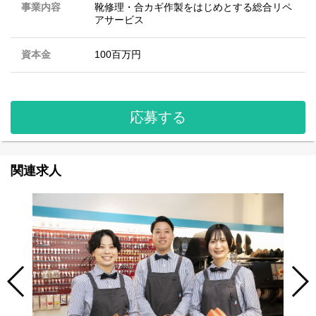
事業内容
靴修理・合カギ作製をはじめとする総合リペ
アサービス
資本金
100百万円
応募する
関連求人