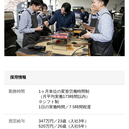
採用情報
勤務時間
1ヶ月単位の変形労働時間制
（月平均実働173時間以内）
※シフト制
1日の実働時間／7.5時間程度
想定給与
347万円／23歳（入社3年）
520万円／26歳（入社5年）