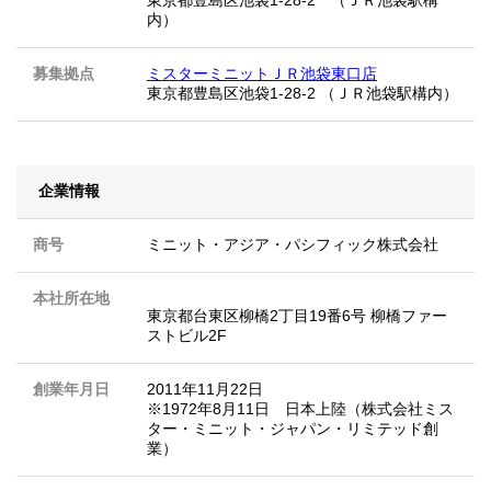
内）
募集拠点
ミスターミニットＪＲ池袋東口店
東京都豊島区池袋1-28-2 （ＪＲ池袋駅構内）
企業情報
商号
ミニット・アジア・パシフィック株式会社
本社所在地
東京都台東区柳橋2丁目19番6号 柳橋ファー
ストビル2F
創業年月日
2011年11月22日
※1972年8月11日 日本上陸（株式会社ミス
ター・ミニット・ジャパン・リミテッド創
業）