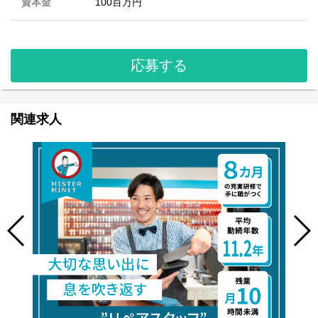
資本金
100百万円
応募する
関連求人