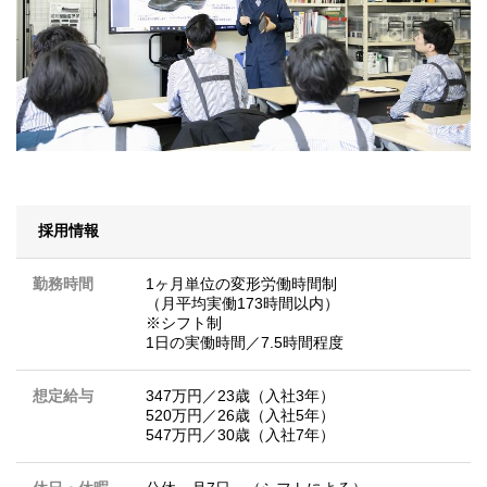
採用情報
勤務時間
1ヶ月単位の変形労働時間制
（月平均実働173時間以内）
※シフト制
1日の実働時間／7.5時間程度
想定給与
347万円／23歳（入社3年）
520万円／26歳（入社5年）
547万円／30歳（入社7年）