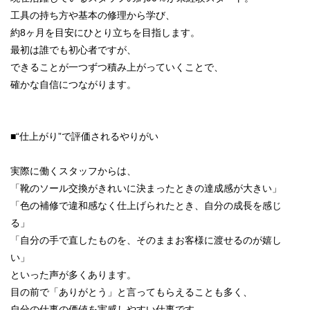
工具の持ち方や基本の修理から学び、
約8ヶ月を目安にひとり立ちを目指します。
最初は誰でも初心者ですが、
できることが一つずつ積み上がっていくことで、
確かな自信につながります。
■“仕上がり”で評価されるやりがい
実際に働くスタッフからは、
「靴のソール交換がきれいに決まったときの達成感が大きい」
「色の補修で違和感なく仕上げられたとき、自分の成長を感じ
る」
「自分の手で直したものを、そのままお客様に渡せるのが嬉し
い」
といった声が多くあります。
目の前で「ありがとう」と言ってもらえることも多く、
自分の仕事の価値を実感しやすい仕事です。