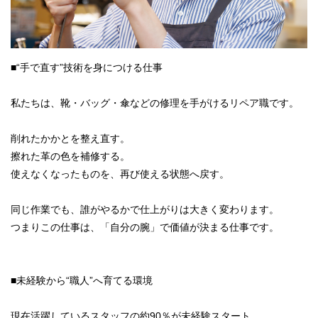
■“手で直す”技術を身につける仕事
私たちは、靴・バッグ・傘などの修理を手がけるリペア職です。
削れたかかとを整え直す。
擦れた革の色を補修する。
使えなくなったものを、再び使える状態へ戻す。
同じ作業でも、誰がやるかで仕上がりは大きく変わります。
つまりこの仕事は、「自分の腕」で価値が決まる仕事です。
■未経験から“職人”へ育てる環境
現在活躍しているスタッフの約90％が未経験スタート。