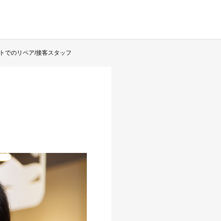
トでのリペア/接客スタッフ