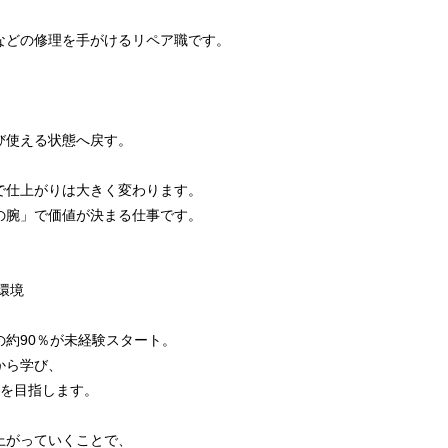
などの修理を手がけるリペア職です。
び使える状態へ戻す。
で仕上がりは大きく変わります。
の腕」で価値が決まる仕事です。
環境
約90％が未経験スタート。
から学び、
ちを目指します。
、
上がっていくことで、