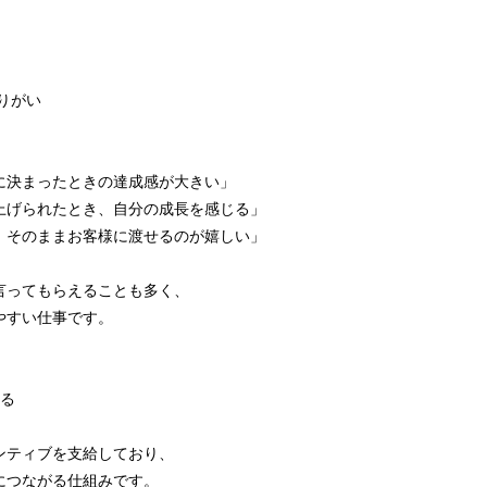
。
やりがい
、
に決まったときの達成感が大きい」
上げられたとき、自分の成長を感じる」
、そのままお客様に渡せるのが嬉しい」
。
言ってもらえることも多く、
やすい仕事です。
れる
ンティブを支給しており、
につながる仕組みです。