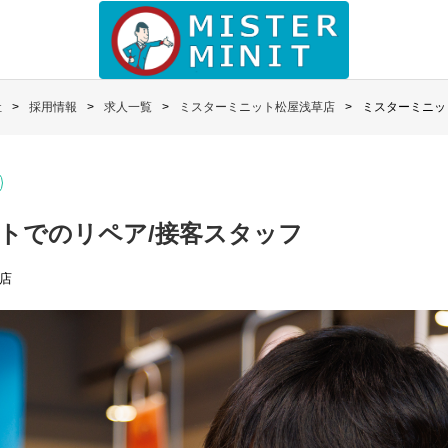
社
採用情報
求人一覧
ミスターミニット松屋浅草店
ミスターミニッ
トでのリペア/接客スタッフ
店