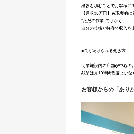
経験を積むことでお客様に
【月収30万円】も現実的に
“ただの作業”ではなく、
自分の技術と接客で収入を
■長く続けられる働き方
商業施設内の店舗が中心の
残業は月10時間程度と少な
お客様からの「あり