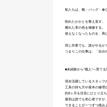
私たちは、靴・バッグ・傘
削れたかかとを整え直す。
擦れた革の色を補修する。
使えなくなったものを、再
同じ作業でも、誰がやるか
つまりこの仕事は、「自分
■未経験から“職人”へ育てる
現在活躍しているスタッフの
工具の持ち方や基本の修理
約8ヶ月を目安にひとり立
最初は誰でも初心者ですが
できることが一つずつ積み