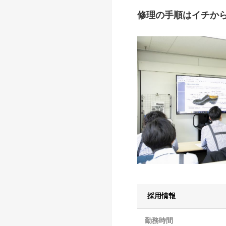
修理の手順はイチか
採用情報
勤務時間