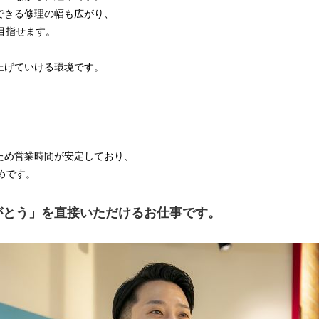
できる修理の幅も広がり、
目指せます。
上げていける環境です。
ため営業時間が安定しており、
めです。
がとう」を直接いただけるお仕事です。