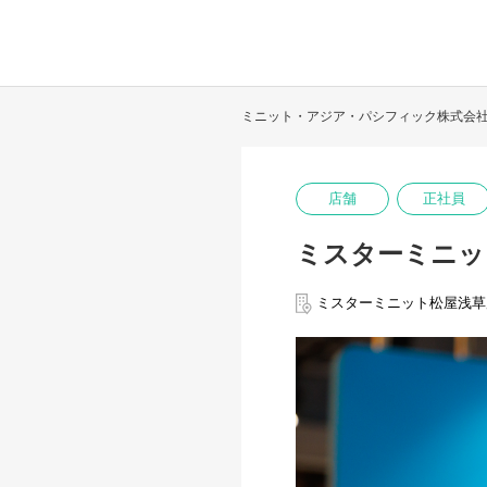
ミニット・アジア・パシフィック株式会
店舗
正社員
ミスターミニッ
ミスターミニット松屋浅草