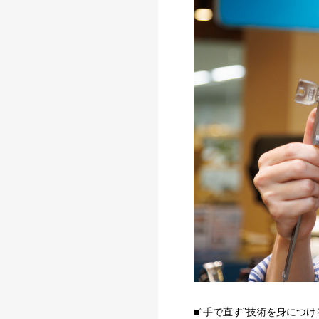
■“手で直す”技術を身につ