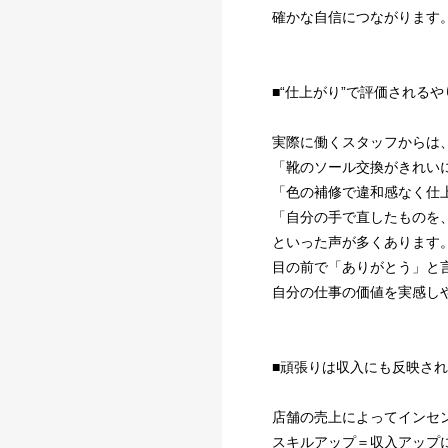
確かな自信につながります
■“仕上がり”で評価される
実際に働くスタッフからは
「靴のソール交換がきれい
「色の補修で違和感なく仕
「自分の手で直したものを
といった声が多くあります
目の前で「ありがとう」と
自分の仕事の価値を実感し
■頑張りは収入にも反映さ
店舗の売上によってインセ
スキルアップ＝収入アップ