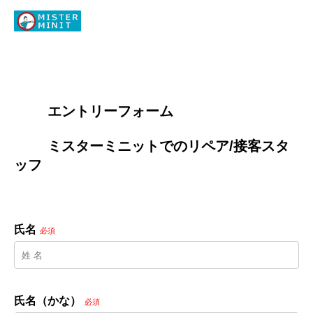
        エントリーフォーム
        ミスターミニットでのリペア/接客スタ
ッフ

氏名
必須
氏名（かな）
必須