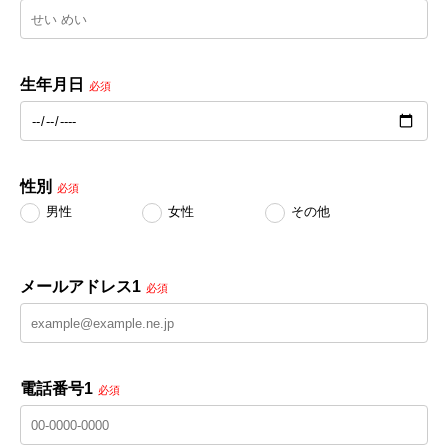
生年月日
必須
性別
必須
男性
女性
その他
メールアドレス1
必須
電話番号1
必須