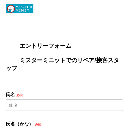
        エントリーフォーム
        ミスターミニットでのリペア/接客スタ
ッフ

氏名
必須
氏名（かな）
必須