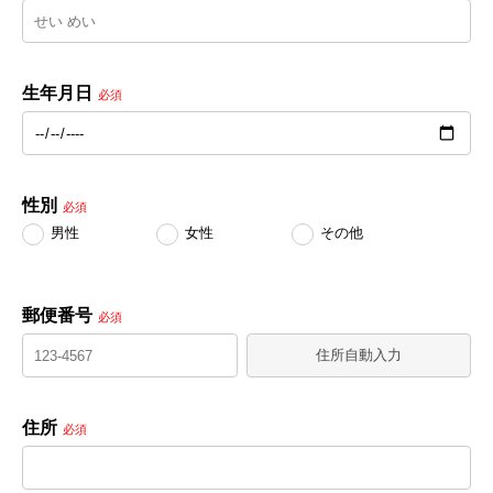
生年月日
必須
性別
必須
男性
女性
その他
郵便番号
必須
住所自動入力
住所
必須