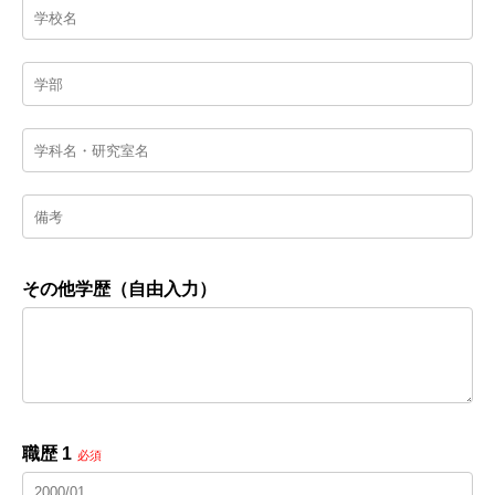
その他学歴（自由入力）
職歴 1
必須