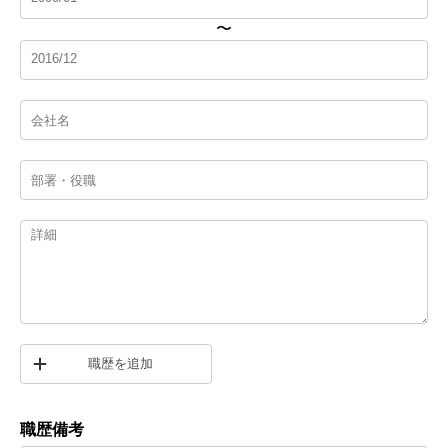
〜
職歴を追加
職歴備考