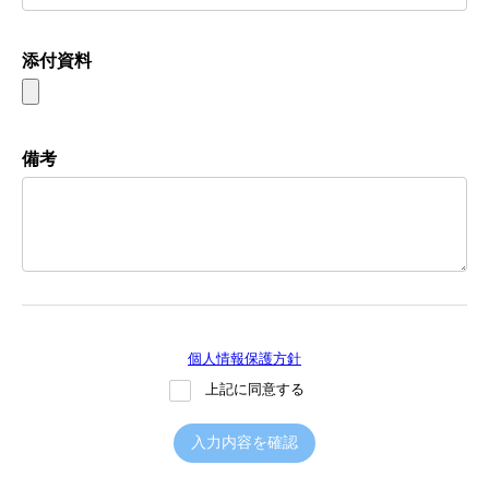
添付資料
備考
個人情報保護方針
上記に同意する
入力内容を確認