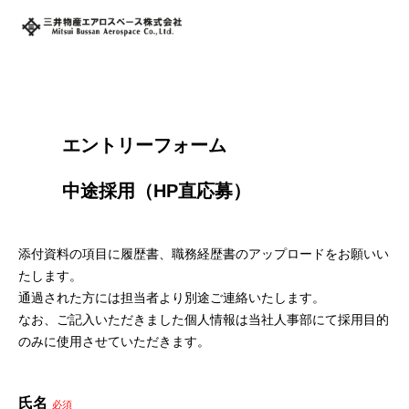
        エントリーフォーム
        中途採用（HP直応募）

添付資料の項目に履歴書、職務経歴書のアップロードをお願いい
たします。
通過された方には担当者より別途ご連絡いたします。
なお、ご記入いただきました個人情報は当社人事部にて採用目的
のみに使用させていただきます。
氏名
必須