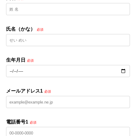
氏名（かな）
必須
生年月日
必須
メールアドレス1
必須
電話番号1
必須